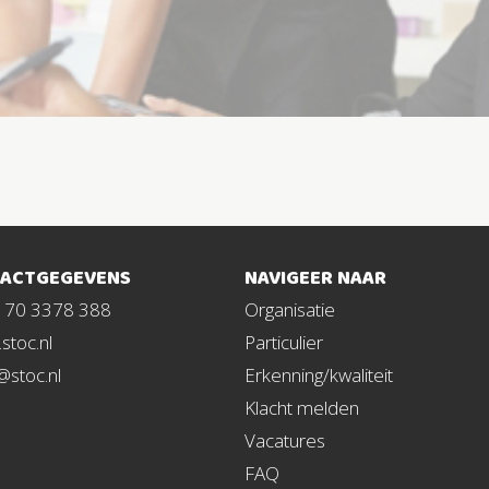
ACTGEGEVENS
NAVIGEER NAAR
1 70 3378 388
Organisatie
stoc.nl
Particulier
@stoc.nl
Erkenning/kwaliteit
Klacht melden
Vacatures
FAQ