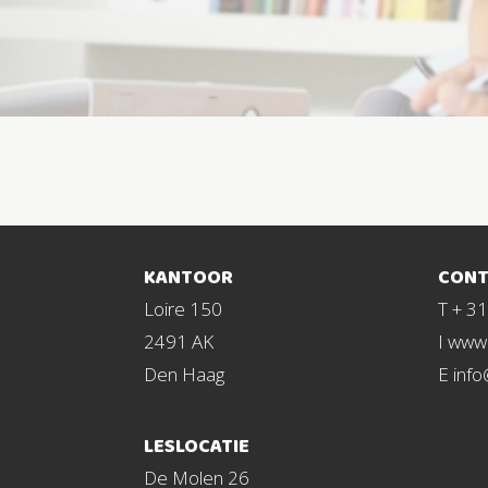
KANTOOR
CONT
Loire 150
T + 3
2491 AK
I www.
Den Haag
E info
LESLOCATIE
De Molen 26