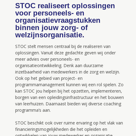
STOC realiseert oplossingen
voor personeels- en
organisatievraagstukken
binnen jouw zorg- of
welzijnsorganisatie.
STOC stelt mensen centraal bij de realiseren van
oplossingen. Vanuit deze gedachte geven wij onder
meer advies over personeels- en
organisatieontwikkeling. Denk aan duurzame
inzetbaarheid van medewerkers in de zorg en welzijn.
Ook op het gebied van project- en
programmamanagement kunnen wij een rol spelen. Zo
kan STOC jou helpen bij het opzetten, implementeren,
borgen van een opleidingsinfrastructuur en het bouwen
van leerhuizen. Daarnaast bieden wij diverse coaching
programma’s aan.
STOC beschikt ook over ruime ervaring op het vlak van
financieringsmogelijkheden die het opleiden en
ontwikkelen van jouw medewerker en organisatie