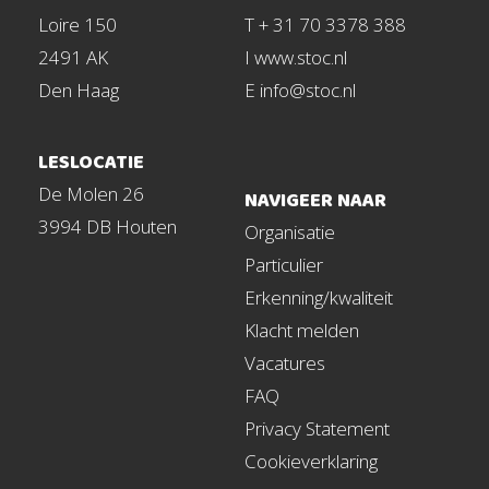
Loire 150
T + 31 70 3378 388
2491 AK
I www.stoc.nl
Den Haag
E info@stoc.nl
LESLOCATIE
De Molen 26
NAVIGEER NAAR
3994 DB Houten
Organisatie
Particulier
Erkenning/kwaliteit
Klacht melden
Vacatures
FAQ
Privacy Statement
Cookieverklaring