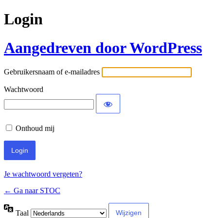
Login
Aangedreven door WordPress
Gebruikersnaam of e-mailadres
Wachtwoord
Onthoud mij
Je wachtwoord vergeten?
← Ga naar STOC
Taal