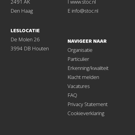
2491 AK
I www.stoc.nl
Den Haag
E info@stoc.nl
LESLOCATIE
De Molen 26
NAVIGEER NAAR
3994 DB Houten
Organisatie
Particulier
Erkenning/kwaliteit
Klacht melden
Vacatures
FAQ
Privacy Statement
Cookieverklaring