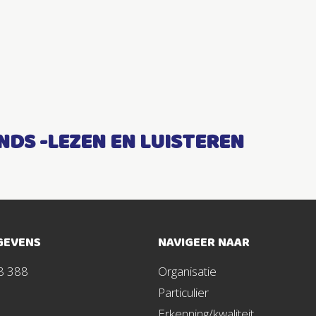
DS -LEZEN EN LUISTEREN
GEVENS
NAVIGEER NAAR
8 388
Organisatie
Particulier
Erkenning/kwaliteit