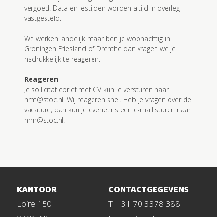
vergoed. Data en lestijden worden altijd in overleg
vastgesteld.
We werken landelijk maar ben je woonachtig in
Groningen Friesland of Drenthe dan vragen we je
nadrukkelijk te reageren.
Reageren
Je sollicitatiebrief met CV kun je versturen naar
hrm@stoc.nl
. Wij reageren snel. Heb je vragen over de
vacature, dan kun je eveneens een e-mail sturen naar
hrm@stoc.nl
.
KANTOOR
CONTACTGEGEVENS
Loire 150
T + 31 70 3378 388