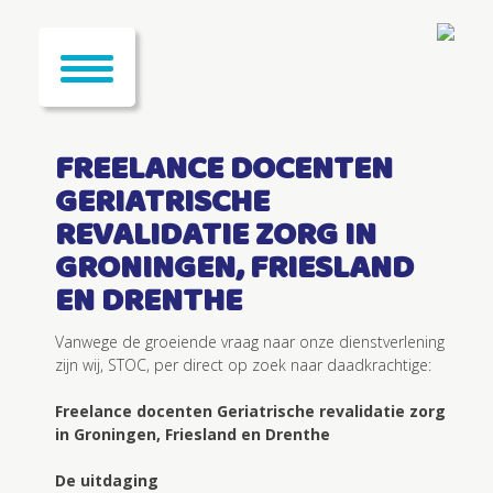
FREELANCE DOCENTEN
GERIATRISCHE
REVALIDATIE ZORG IN
GRONINGEN, FRIESLAND
EN DRENTHE
Vanwege de groeiende vraag naar onze dienstverlening
zijn wij, STOC, per direct op zoek naar daadkrachtige:
Freelance docenten Geriatrische revalidatie zorg
in Groningen, Friesland en Drenthe
De uitdaging