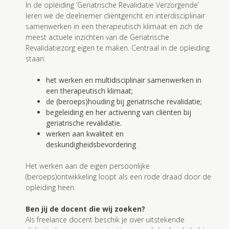
In de opleiding ‘Geriatrische Revalidatie Verzorgende’
leren we de deelnemer cliëntgericht en interdisciplinair
samenwerken in een therapeutisch klimaat en zich de
meest actuele inzichten van de Geriatrische
Revalidatiezorg eigen te maken. Centraal in de opleiding
staan:
het werken en multidisciplinair samenwerken in
een therapeutisch klimaat;
de (beroeps)houding bij geriatrische revalidatie;
begeleiding en her activering van cliënten bij
geriatrische revalidatie.
werken aan kwaliteit en
deskundigheidsbevordering
Het werken aan de eigen persoonlijke
(beroeps)ontwikkeling loopt als een rode draad door de
opleiding heen.
Ben jij de docent die wij zoeken?
Als freelance docent beschik je over uitstekende