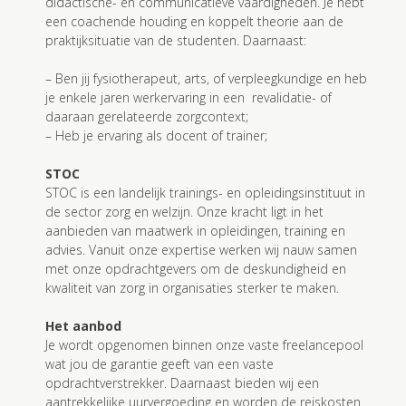
didactische- en communicatieve vaardigheden. Je hebt
een coachende houding en koppelt theorie aan de
praktijksituatie van de studenten. Daarnaast:
– Ben jij fysiotherapeut, arts, of verpleegkundige en heb
je enkele jaren werkervaring in een revalidatie- of
daaraan gerelateerde zorgcontext;
– Heb je ervaring als docent of trainer;
STOC
STOC is een landelijk trainings- en opleidingsinstituut in
de sector zorg en welzijn. Onze kracht ligt in het
aanbieden van maatwerk in opleidingen, training en
advies. Vanuit onze expertise werken wij nauw samen
met onze opdrachtgevers om de deskundigheid en
kwaliteit van zorg in organisaties sterker te maken.
Het aanbod
Je wordt opgenomen binnen onze vaste freelancepool
wat jou de garantie geeft van een vaste
opdrachtverstrekker. Daarnaast bieden wij een
aantrekkelijke uurvergoeding en worden de reiskosten